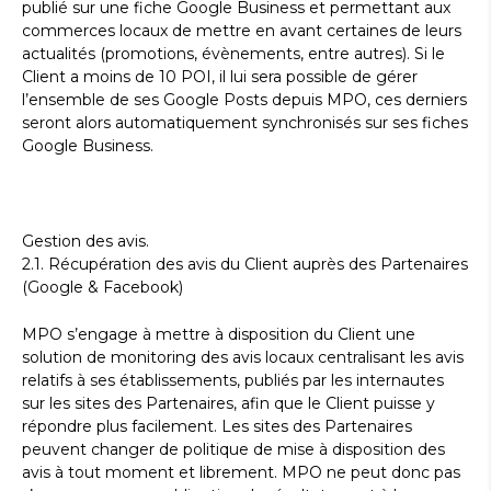
publié sur une fiche Google Business et permettant aux
commerces locaux de mettre en avant certaines de leurs
actualités (promotions, évènements, entre autres). Si le
Client a moins de 10 POI, il lui sera possible de gérer
l’ensemble de ses Google Posts depuis MPO, ces derniers
seront alors automatiquement synchronisés sur ses fiches
Google Business.
Gestion des avis.
2.1. Récupération des avis du Client auprès des Partenaires
(Google & Facebook)
MPO s’engage à mettre à disposition du Client une
solution de monitoring des avis locaux centralisant les avis
relatifs à ses établissements, publiés par les internautes
sur les sites des Partenaires, afin que le Client puisse y
répondre plus facilement. Les sites des Partenaires
peuvent changer de politique de mise à disposition des
avis à tout moment et librement. MPO ne peut donc pas