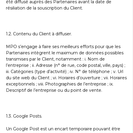
été diffusé auprès des Partenaires avant la date de
résiliation de la souscription du Client.
1.2. Contenu du Client à diffuser.
MPO s’engage à faire ses meilleurs efforts pour que les
Partenaires intègrent le maximum de données possibles
transmises par le Client, notamment : i. Nom de
l’entreprise ; ii. Adresse (n° de rue, code postal, ville, pays) ;
iii. Catégories (type d’activité) ; iv. N° de téléphone ; v. Url
du site web du Client ; vi. Horaires d’ouverture ; vii. Horaires
exceptionnels ; viii. Photographies de l’entreprise ; ix.
Descriptif de l’entreprise ou du point de vente.
1.3. Google Posts.
Un Google Post est un encart temporaire pouvant être