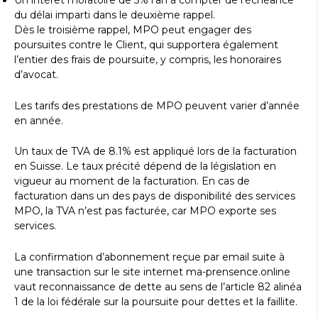
Un intérêt moratoire de 5% l’an à compter de l’échéance
du délai imparti dans le deuxième rappel.
Dès le troisième rappel, MPO peut engager des
poursuites contre le Client, qui supportera également
l’entier des frais de poursuite, y compris, les honoraires
d’avocat.
Les tarifs des prestations de MPO peuvent varier d’année
en année.
Un taux de TVA de 8.1% est appliqué lors de la facturation
en Suisse. Le taux précité dépend de la législation en
vigueur au moment de la facturation. En cas de
facturation dans un des pays de disponibilité des services
MPO, la TVA n’est pas facturée, car MPO exporte ses
services.
La confirmation d’abonnement reçue par email suite à
une transaction sur le site internet ma-prensence.online
vaut reconnaissance de dette au sens de l’article 82 alinéa
1 de la loi fédérale sur la poursuite pour dettes et la faillite.