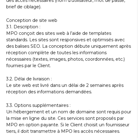
des accès nécessaires (nom d’utilisateur, mot de passe,
brief de ciblage).
Conception de site web
3.1. Description :
MPO conçoit des sites web à l’aide de templates
standards. Les sites sont responsives et optimisés avec
des balises SEO. La conception débute uniquement après
réception complète de toutes les informations
nécessaires (textes, images, photos, coordonnées, etc.)
fournies par le Client.
3.2. Délai de livraison :
Le site web est livré dans un délai de 2 semaines après
réception des informations demandées.
3.3. Options supplémentaires :
Un hébergement et un nom de domaine sont requis pour
la mise en ligne du site. Ces services sont proposés par
MPO en option payante. Si le Client choisit un fournisseur
tiers, il doit transmettre à MPO les accès nécessaires.